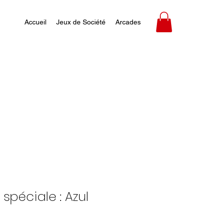
Accueil
Jeux de Société
Arcades
n spéciale : Azul