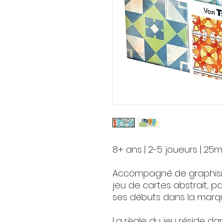
8+ ans | 2-5 joueurs | 25m
Accompagné de graphisme
jeu de cartes abstrait, pa
ses débuts dans la marq
La règle du jeu réside dans