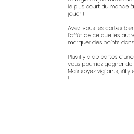
le plus court du monde à
jouer !
Avez-vous les cartes bien
l’affût de ce que les au
marquer des points dans 
Plus il y a de cartes d’un
vous pourriez gagner de 
Mais soyez vigilants, s’il 
!