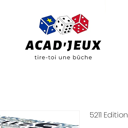
5211 Editio