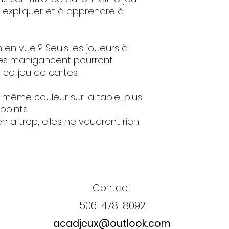
 expliquer et à apprendre à
 en vue ? Seuls les joueurs à
tres manigancent pourront
ce jeu de cartes.
e même couleur sur la table, plus
points.
y en a trop, elles ne vaudront rien
Contact
506-478-8092
acadjeux@outlook.com