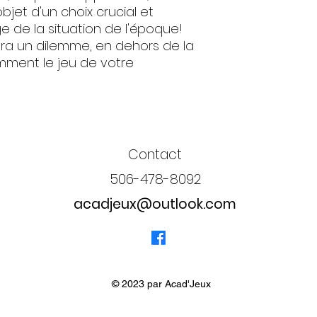
bjet d'un choix crucial et
age de la situation de l'époque!
a un dilemme, en dehors de la
gemment le jeu de votre
Contact
506-478-8092
acadjeux@outlook.com
© 2023 par Acad'Jeux