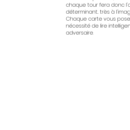
chaque tour fera donc l'o
déterminant... très à l'im
Chaque carte vous poser
nécessité de lire intelli
adversaire.