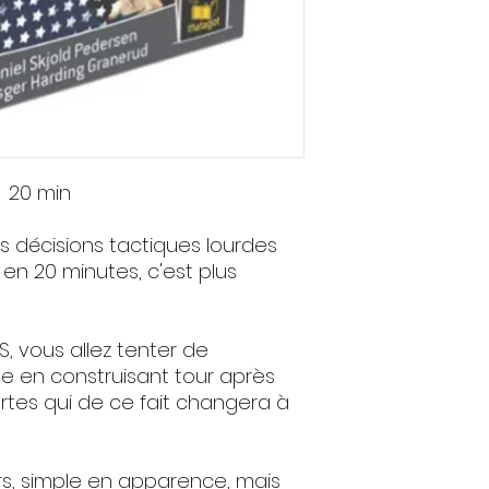
 20 min
es décisions tactiques lourdes
en 20 minutes, c'est plus
S, vous allez tenter de
de en construisant tour après
rtes qui de ce fait changera à
urs, simple en apparence, mais