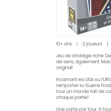
10+ ans | 2 joueurs |
Jeu de stratégie riche. D
de sens, également. Mais 
original!
Incarnant les USA ou l'URS
remporter la Guerre Froi
tour un monde fait de ca
chaque partie!
Une carte par tour, 9 to