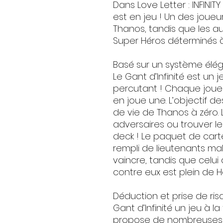
Dans Love Letter : INFINITY
est en jeu ! Un des joueu
Thanos, tandis que les a
Super Héros déterminés à
Basé sur un système éléga
Le Gant d’Infinité est un 
percutant ! Chaque joueu
en joue une. L’objectif de
de vie de Thanos à zéro. 
adversaires ou trouver les
deck ! Le paquet de carte
rempli de lieutenants mal
vaincre, tandis que celui
contre eux est plein de H
Déduction et prise de ris
Gant d’Infinité un jeu à la
propose de nombreuses s