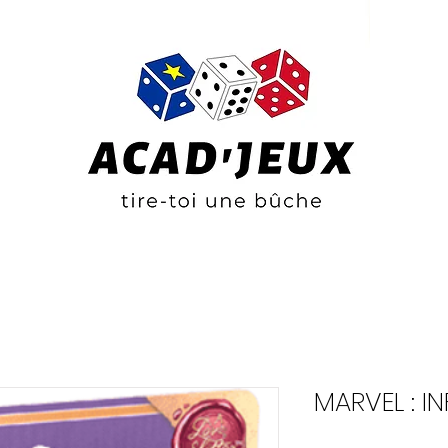
MARVEL : I