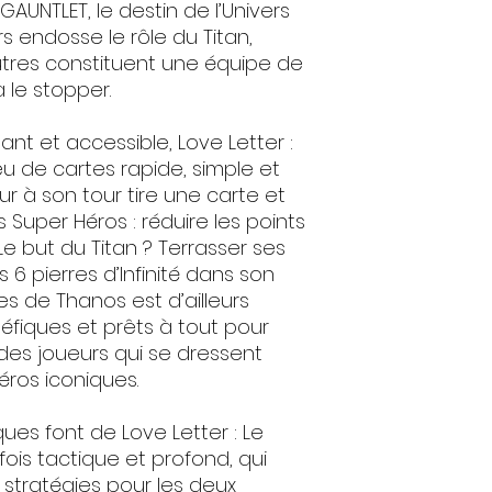
 GAUNTLET, le destin de l’Univers
rs endosse le rôle du Titan,
utres constituent une équipe de
 le stopper.
nt et accessible, Love Letter :
jeu de cartes rapide, simple et
r à son tour tire une carte et
s Super Héros : réduire les points
Le but du Titan ? Terrasser ses
 6 pierres d’Infinité dans son
s de Thanos est d’ailleurs
éfiques et prêts à tout pour
 des joueurs qui se dressent
éros iconiques.
ques font de Love Letter : Le
 fois tactique et profond, qui
tratégies pour les deux