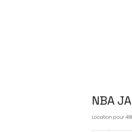
NBA J
Location pour 48